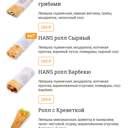
грибами
Лепешка пшеничная, нежная ветчина, грибы,
моцарелла, чесночный соус
269 ₽
HANS ролл Сырный
Лепешка пшеничная, моцарелла, копченая
курочка, жареный лучок, помидоры, сырный соус
269 ₽
HANS ролл Барбекю
Лепешка пшеничная, моцарелла, копченая
курочка, маринованные огурчики, помидоры, соус
барбекю
269 ₽
Ролл с Креветкой
Лепешка мексиканская, креветка в панировке,
салат листовой, огурец, маринованные огурчики,