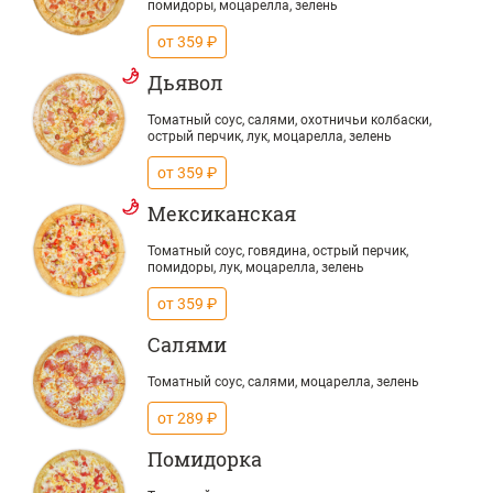
помидоры, моцарелла, зелень
от 359 ₽
Дьявол
Томатный соус, салями, охотничьи колбаски,
острый перчик, лук, моцарелла, зелень
от 359 ₽
Мексиканская
Томатный соус, говядина, острый перчик,
помидоры, лук, моцарелла, зелень
от 359 ₽
Салями
Томатный соус, салями, моцарелла, зелень
от 289 ₽
Помидорка