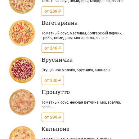
Томатный соус, помидоры, моцарелла, зелень
от 289 ₽
Вегетариана
Томатный соус, маслины, болгарский перчик,
грибы, помидоры, моцарелла, зелень
от 349 ₽
Брусничка
Сгущенное молоко, брусника, ананасы
от 330 ₽
Прошутто
Томатный соус, нежная ветчина, моцарелла,
зелень
от 299 ₽
Кальцоне