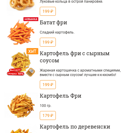
Луковые кольца в острой панировке.
199 ₽
Батат фри
Сладкий картофель.
199 ₽
Картофель фри с сырным
соусом
Жареная картошечка с ароматными специями,
вместе с сырным соусом! лучшее к-к-ккомбо!
199 ₽
Картофель Фри
100 гр.
179 ₽
Картофель по деревенски