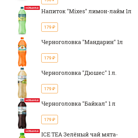
Напиток "Mixes" лимон-лайм 1л
179 ₽
Черноголовка "Мандарин" 1л
179 ₽
Черноголовка "Дюшес" 1 л.
179 ₽
Черноголовка "Байкал" 1 л
179 ₽
ICE TEA Зелёный чай мята-