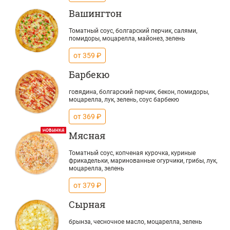
Вашингтон
Томатный соус, болгарский перчик, салями,
помидоры, моцарелла, майонез, зелень
от 359 ₽
Барбекю
говядина, болгарский перчик, бекон, помидоры,
моцарелла, лук, зелень, соус барбекю
от 369 ₽
Мясная
Томатный соус, копченая курочка, куриные
фрикадельки, маринованные огурчики, грибы, лук,
моцарелла, зелень
от 379 ₽
Сырная
брынза, чесночное масло, моцарелла, зелень