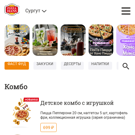
Сургут
ФАСТ ФУД
ЗАКУСКИ
ДЕСЕРТЫ
НАПИТКИ
СОУСЫ
Комбо
Детское комбо с игрушкой
Пицца Пепперони 20 см, наггетсы 5 шт, картофель
фри, коллекционная игрушка (серия ограничена)
699 ₽