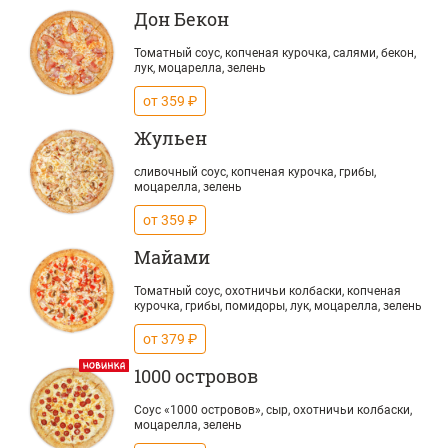
Дон Бекон
Томатный соус, копченая курочка, салями, бекон,
лук, моцарелла, зелень
от 359 ₽
Жульен
сливочный соус, копченая курочка, грибы,
моцарелла, зелень
от 359 ₽
Майами
Томатный соус, охотничьи колбаски, копченая
курочка, грибы, помидоры, лук, моцарелла, зелень
от 379 ₽
1000 островов
Соус «1000 островов», сыр, охотничьи колбаски,
моцарелла, зелень