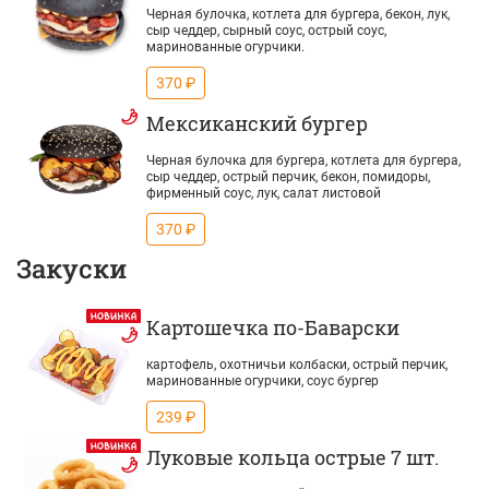
Черная булочка, котлета для бургера, бекон, лук,
сыр чеддер, сырный соус, острый соус,
маринованные огурчики.
370 ₽
Мексиканский бургер
Черная булочка для бургера, котлета для бургера,
сыр чеддер, острый перчик, бекон, помидоры,
фирменный соус, лук, салат листовой
370 ₽
Закуски
Картошечка по-Баварски
картофель, охотничьи колбаски, острый перчик,
маринованные огурчики, соус бургер
239 ₽
Луковые кольца острые 7 шт.