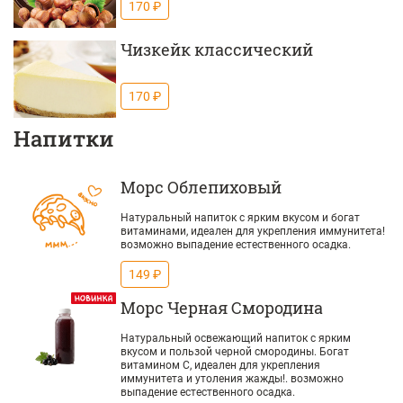
170 ₽
Чизкейк класcический
170 ₽
Напитки
Морс Облепиховый
Натуральный напиток с ярким вкусом и богат
витаминами, идеален для укрепления иммунитета!
возможно выпадение естественного осадка.
149 ₽
Морс Черная Смородина
Натуральный освежающий напиток с ярким
вкусом и пользой черной смородины. Богат
витамином С, идеален для укрепления
иммунитета и утоления жажды!. возможно
выпадение естественного осадка.