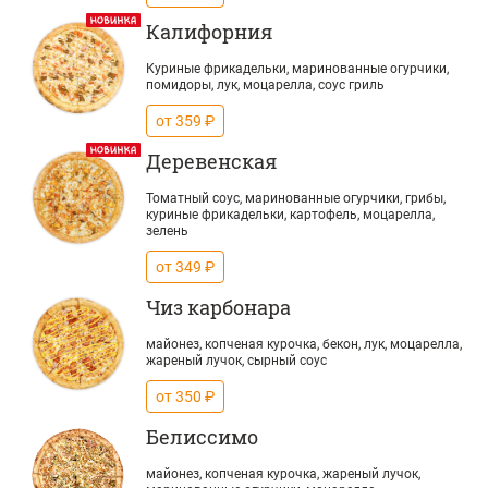
Калифорния
Куриные фрикадельки, маринованные огурчики,
помидоры, лук, моцарелла, соус гриль
от 359 ₽
Деревенская
Томатный соус, маринованные огурчики, грибы,
куриные фрикадельки, картофель, моцарелла,
зелень
от 349 ₽
Чиз карбонара
майонез, копченая курочка, бекон, лук, моцарелла,
жареный лучок, сырный соус
от 350 ₽
Белиссимо
майонез, копченая курочка, жареный лучок,