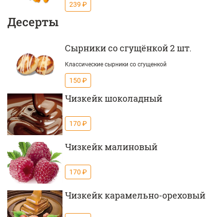
239 ₽
Десерты
Сырники со сгущёнкой 2 шт.
Классические сырники со сгущенкой
150 ₽
Чизкейк шоколадный
170 ₽
Чизкейк малиновый
170 ₽
Чизкейк карамельно-ореховый