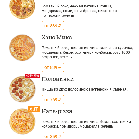
Томатный соус, нежная ветчина, грибы,
моцарелла, помидоры, брынза, пикантная
пепперони, зелень
от 839 ₽
Ханс Микс
Томатный соус, нежная ветчина, копченая курочка,
моцарелла, бекон, охотничьи колбаски, соус 1000
островов, зелень
от 839 ₽
Половинки
Пицца из двух половинок: Пепперони + Сырная.
от 769 ₽
Hans-pizza
Томатный соус, нежная ветчина, бекон, охотничьи
колбаски, помидоры, моцарелла, зелень
от 359 ₽