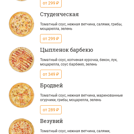
от 299 ₽
Студенческая
Томатный соус, нежная ветчина, салями, грибы,
моцарелла, зелень
от 299 ₽
Цыпленок барбекю
Томатный соус, копченая курочка, бекон, лук,
моцарелла, соус барбекю, зелень
от 349 ₽
Бродвей
Томатный соус, нежная ветчина, маринованные
огурчики, грибы, моцарелла, зелень
от 289 ₽
Везувий
Томатный соус, нежная ветчина, салями,