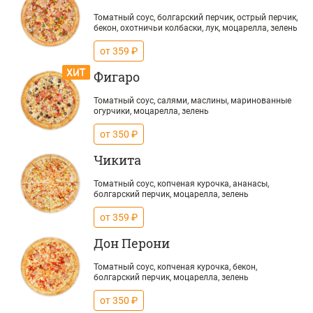
Томатный соус, болгарский перчик, острый перчик,
бекон, охотничьи колбаски, лук, моцарелла, зелень
от 359 ₽
Фигаро
Томатный соус, салями, маслины, маринованные
огурчики, моцарелла, зелень
от 350 ₽
Чикита
Томатный соус, копченая курочка, ананасы,
болгарский перчик, моцарелла, зелень
от 359 ₽
Дон Перони
Томатный соус, копченая курочка, бекон,
болгарский перчик, моцарелла, зелень
от 350 ₽