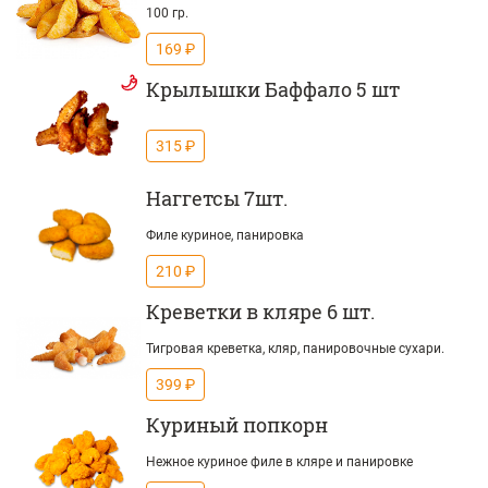
100 гр.
169 ₽
Крылышки Баффало 5 шт
315 ₽
Наггетсы 7шт.
Филе куриное, панировка
210 ₽
Креветки в кляре 6 шт.
Тигровая креветка, кляр, панировочные сухари.
399 ₽
Куриный попкорн
Нежное куриное филе в кляре и панировке