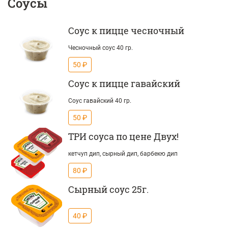
Соусы
Соус к пицце чесночный
Чесночный соус 40 гр.
50 ₽
Соус к пицце гавайский
Соус гавайский 40 гр.
50 ₽
ТРИ соуса по цене Двух!
кетчуп дип, сырный дип, барбекю дип
80 ₽
Сырный соус 25г.
40 ₽