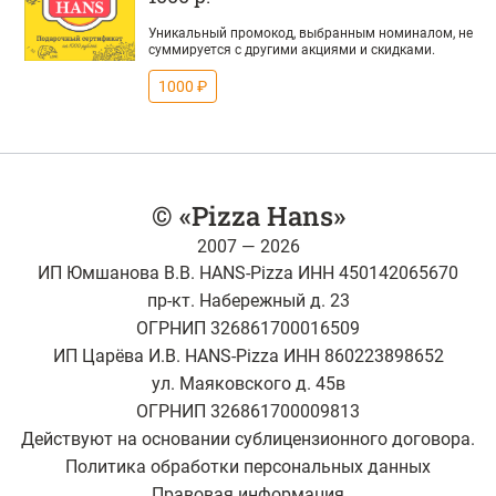
Уникальный промокод, выбранным номиналом, не
суммируется с другими акциями и скидками.
1000 ₽
© «Pizza Hans»
2007 — 2026
ИП Юмшанова В.В. HANS-Pizza ИНН 450142065670
пр-кт. Набережный д. 23
ОГРНИП 326861700016509
ИП Царёва И.В. HANS-Pizza ИНН 860223898652
ул. Маяковского д. 45в
ОГРНИП 326861700009813
Действуют на основании сублицензионного договора.
Политика обработки персональных данных
Правовая информация