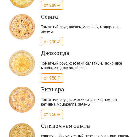
от 289 ₽
Сёмга
Томатный соус, лосось, маслины, моцарелла,
зелень
от 990 ₽
Джоконда
Томатный соус, креветки салатные, чесночное
масло, моцарелла, зелень
от 950 ₽
Ривьера
Томатный соус, креветки салатные, нежная
ветчина, моцарелла, зелень
от 950 ₽
Сливочная семга
сливочный соус, черный перец, лосось, картофель,