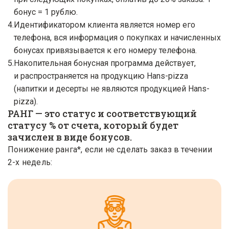
бонус = 1 рублю.
Идентификатором клиента является номер его
телефона, вся информация о покупках и начисленных
бонусах привязывается к его номеру телефона.
Накопительная бонусная программа действует,
и распространяется на продукцию Hans-pizza
(напитки и десерты не являются продукцией Hans-
pizza).
РАНГ — это статус и соответствующий
статусу % от счета, который будет
зачислен в виде бонусов.
Понижение ранга*, если не сделать заказ в течении
2-х недель: