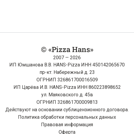
© «Pizza Hans»
2007 — 2026
ИП Юмшанова В.В. HANS-Pizza ИНН 450142065670
пр-кт. Набережный д. 23
ОГРНИП 326861700016509
ИП Царёва И.В. HANS-Pizza ИНН 860223898652
ул. Маяковского д. 45в
ОГРНИП 326861700009813
Действуют на основании сублицензионного договора.
Политика обработки персональных данных
Правовая информация
Оферта